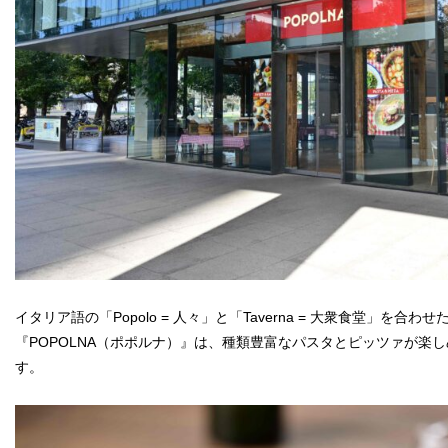
イタリア語の「Popolo = 人々」と「Taverna = 大衆食堂」を合わせ
『POPOLNA（ポポルナ）』は、種類豊富なパスタとピッツァが楽
す。