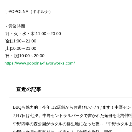
〇POPOLNA（ポポルナ）
・営業時間
[月・火・水・木]11:00～20:00
[金]11:00～21:00
[土]10:00～21:00
https://www.popolna-flavorworks.com/
直近の記事
BBQも魅力的！今年は2店舗からお選びいただけます！中野セ
7月7日は七夕。中野セントラルパークで書かれた短冊を北野神
中野四季の森公園がホタルの群生地になった夜～『中野ホタル