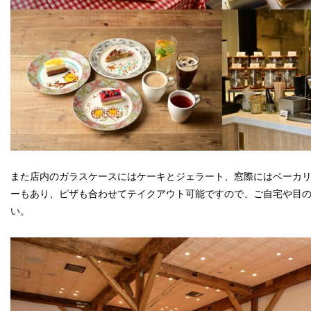
また店内のガラスケースにはケーキとジェラート、窓際にはベーカ
ーもあり、ピザも合わせてテイクアウト可能ですので、ご自宅や目
い。