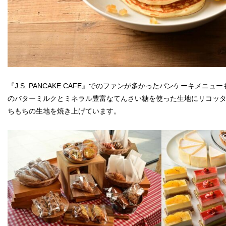
『J.S. PANCAKE CAFE』でのファンが多かったパンケーキメニ
のバターミルクとミネラル豊富なてんさい糖を使った生地にリコッ
ちもちの生地を焼き上げています。