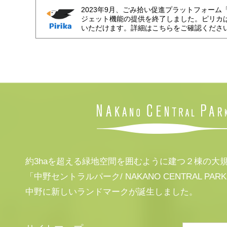
2023年9月、ごみ拾い促進プラットフォーム
ジェット機能の提供を終了しました。ピリカ
いただけます。詳細はこちらをご確認くださ
約3haを超える緑地空間を囲むように建つ２棟の大
「中野セントラルパーク/ NAKANO CENTRAL PAR
中野に新しいランドマークが誕生しました。