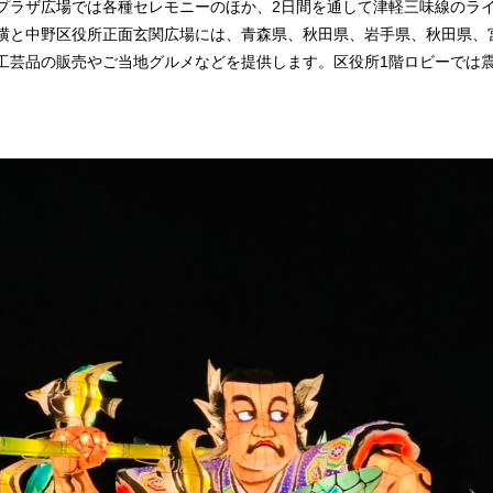
プラザ広場では各種セレモニーのほか、2日間を通して津軽三味線のラ
横と中野区役所正面玄関広場には、青森県、秋田県、岩手県、秋田県、
工芸品の販売やご当地グルメなどを提供します。区役所1階ロビーでは