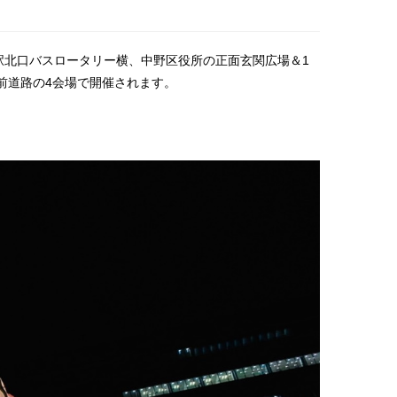
野駅北口バスロータリー横、中野区役所の正面玄関広場＆1
前道路の4会場で開催されます。