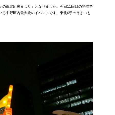
かの東北応援まつり」となりました。今回11回目の開催で
いる中野区内最大級のイベントです。東北6県のうまいも