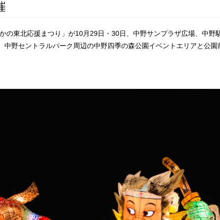
催
2なかの東北応援まつり」が10月29日・30日、中野サンプラザ広場、中
、中野セントラルパーク周辺の中野四季の森公園イベントエリアと公園