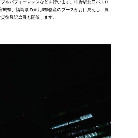
イブやパフォーマンスなどを行います。中野駅北口バスロ
宮城県、福島県の東北6県物産のブースがお目見えし、農
震災復興記念展も開催します。