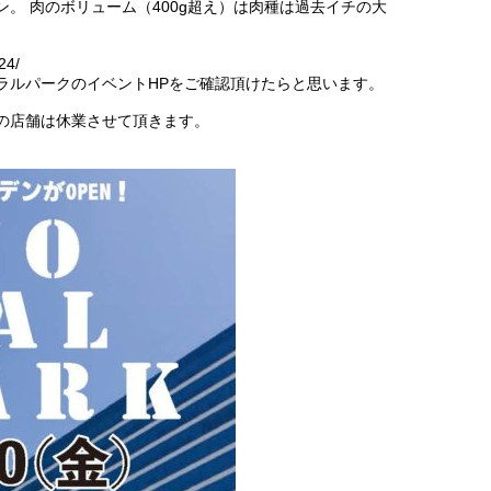
。 肉のボリューム（400g超え）は肉種は過去イチの大
。
24/
ラルパークのイベントHPをご確認頂けたらと思います。
スの店舗は休業させて頂きます。