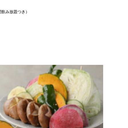
時間飲み放題つき）