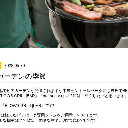
2022.05.20
ガーデンの季節!
地でビアガーデンが開催されますが中野セントラルパークにも野外でBB
LOWS GRILL|BAR』『me at park』の2店舗ご紹介したいと思います
FLOWS GRILL|BAR』です!
Sでは様々なビアパーク専用プランをご用意しております。
必要な機材は全て貸出！面倒な準備、片付けは不要です。