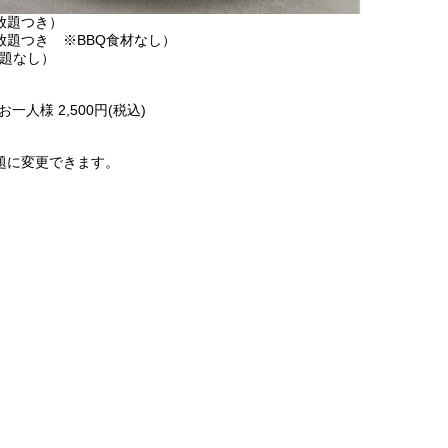
み放題つき）
み放題つき ※BBQ食材なし）
放題なし）
様 2,500円(税込)
放題に変更できます。