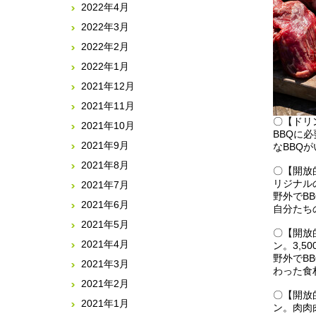
2022年4月
2022年3月
2022年2月
2022年1月
2021年12月
2021年11月
〇【ドリン
2021年10月
BBQに
2021年9月
なBBQ
2021年8月
〇【開放的
リジナルの
2021年7月
野外でB
2021年6月
自分たち
2021年5月
〇【開放的
2021年4月
ン。3,50
野外でB
2021年3月
わった食
2021年2月
〇【開放的
2021年1月
ン。肉肉肉