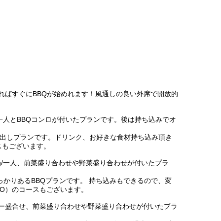
ればすぐにBBQが始めれます！風通しの良い外席で開放的
0g/一人とBBQコンロが付いたプランです。後は持ち込みでオ
貸し出しプランです。ドリンク、お好きな食材持ち込み頂き
ースもございます。
300g/一人、前菜盛り合わせや野菜盛り合わせが付いたプラ
っかりあるBBQプランです。 持ち込みもできるので、変
前LO）のコースもございます。
オールスター盛合せ、前菜盛り合わせや野菜盛り合わせが付いたプラ