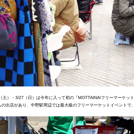
6（土）・3/27（日）は今年に入って初の『MOTTAINAIフリーマーケ
0もの出店があり、中野駅周辺では最大級のフリーマーケットイベントで