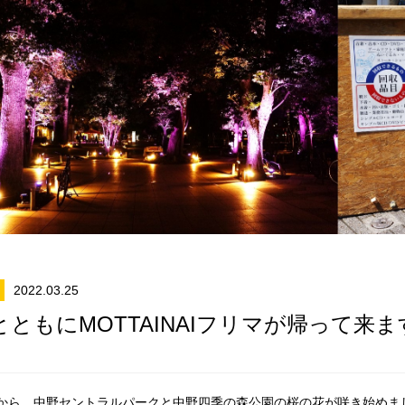
2022.03.25
とともにMOTTAINAIフリマが帰って
から、中野セントラルパークと中野四季の森公園の桜の花が咲き始めま