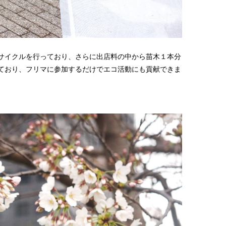
サイクルを行っており、さらに出店料の中から苗木１本分
ており、フリマに参加するだけでエコ活動にも貢献できま
。