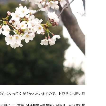
やかになってくる頃かと思いますので、お花見にも良い時
ーク側には八重桜（4月初旬～中旬頃）があり、それぞれ開