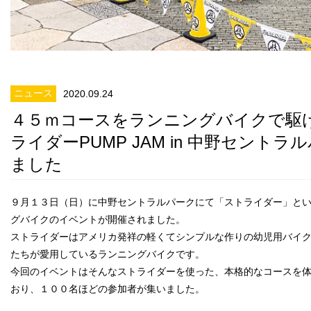
ニュース
2020.09.24
４５ｍコースをランニングバイクで駆
ライダーPUMP JAM in 中野セント
ました
９月１３日（日）に中野セントラルパークにて「ストライダー」と
グバイクのイベントが開催されました。
ストライダーはアメリカ発祥の軽くてシンプルな作りの幼児用バイ
たちが愛用しているランニングバイクです。
今回のイベントはそんなストライダーを使った、本格的なコースを
おり、１００名ほどの参加者が集いました。