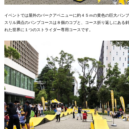
イベントでは屋外のパークアベニューに約４５ｍの黄色の巨大パン
スリル満点のパンプコースは８個のコブと、コース折り返しにある
れた世界に１つのストライダー専用コースです。