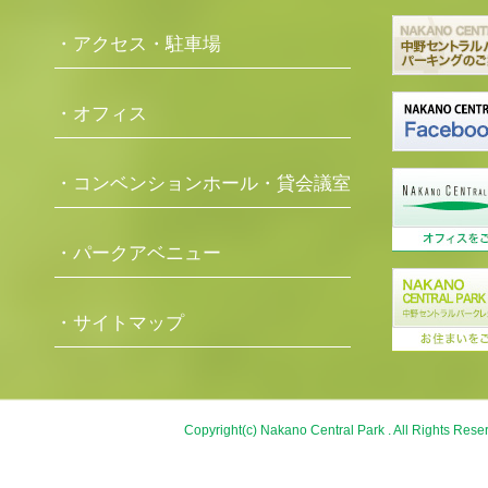
・アクセス・駐車場
・オフィス
・コンベンションホール・貸会議室
・パークアベニュー
・サイトマップ
Copyright(c) Nakano Central Park . All Rights Rese