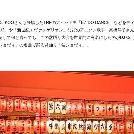
J KOOさんも登場したTRFの大ヒット曲「EZ DO DANCE」などをデ
1/2」や「新世紀エヴァンゲリオン」などのアニソン歌手・高橋洋子さ
そして何と言っても、この盆踊り大会を世界的に有名にしたのがDJ Cel
ジョヴィ」の名曲で踊る盆踊り「盆ジョヴィ」。