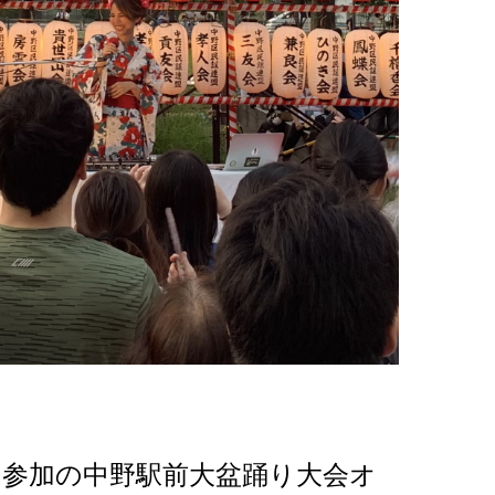
も参加の中野駅前大盆踊り大会オ