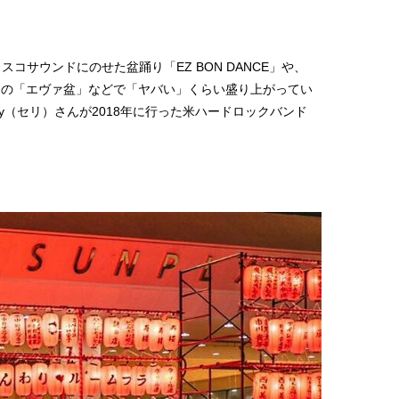
ィスコサウンドにのせた盆踊り「EZ BON DANCE」や、
んの「エヴァ盆」などで「ヤバい」くらい盛り上がってい
ly（セリ）さんが2018年に行った米ハードロックバンド