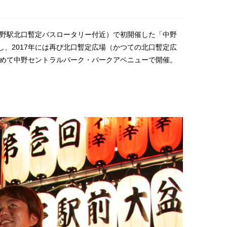
中野駅北口暫定バスロータリー付近）で初開催した「中野
、2017年には再び北口暫定広場（かつての北口暫定広
初めて中野セントラルパーク・パークアベニューで開催。