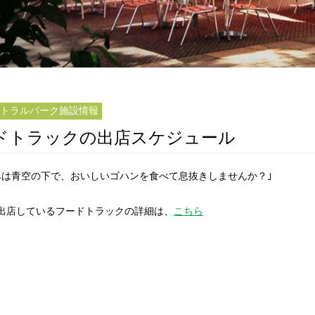
トラルパーク施設情報
ドトラックの出店スケジュール
みは青空の下で、おいしいゴハンを食べて息抜きしませんか？｣
出店しているフードトラックの詳細は、
こちら