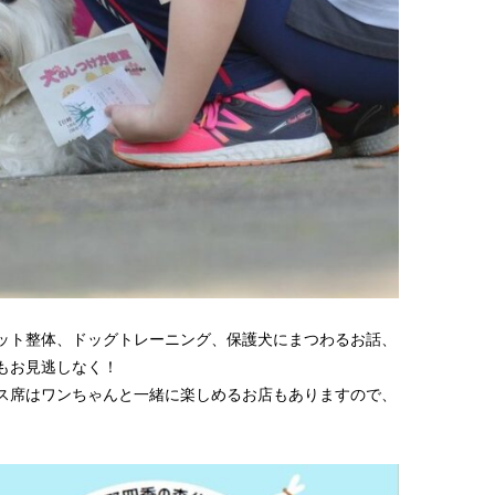
ット整体、ドッグトレーニング、保護犬にまつわるお話、
もお見逃しなく！
ス席はワンちゃんと一緒に楽しめるお店もありますので、