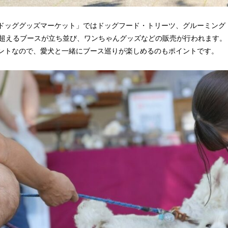
ドッググッズマーケット」ではドッグフード・トリーツ、グルーミング
を超えるブースが立ち並び、ワンちゃんグッズなどの販売が行われます。
ントなので、愛犬と一緒にブース巡りが楽しめるのもポイントです。