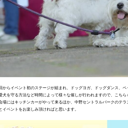
回からイベント初のステージが組まれ、ドッグヨガ、ドッグダンス、ペ
愛犬を守る方法など時間によって様々な催しが行われますので、こちら
会場にはキッチンカーがやって来るほか、中野セントラルパークのテラ
とイベントをお楽しみ頂ければと思います。