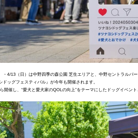
（土）・4/13（日）は中野四季の森公園 芝生エリアと、中野セントラル
シドッグフェスティバル』が今年も開催されます。
年から開催し、“愛犬と愛犬家のQOLの向上”をテーマにしたドッグイベン