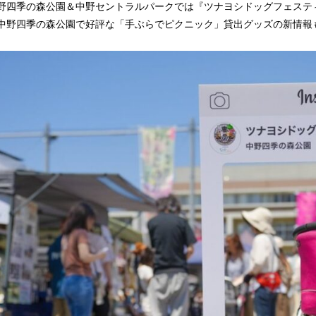
野四季の森公園＆中野セントラルパークでは『ツナヨシドッグフェスティバル
中野四季の森公園で好評な「手ぶらでピクニック」貸出グッズの新情報