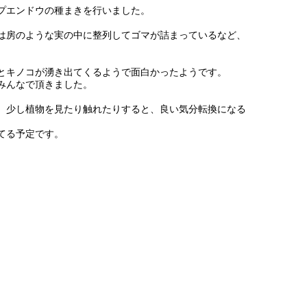
プエンドウの種まきを行いました。
は房のような実の中に整列してゴマが詰まっているなど、
。
とキノコが湧き出てくるようで面白かったようです。
みんなで頂きました。
、少し植物を見たり触れたりすると、良い気分転換になる
てる予定です。