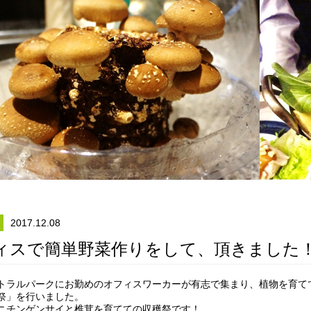
2017.12.08
ィスで簡単野菜作りをして、頂きました
トラルパークにお勤めのオフィスワーカーが有志で集まり、植物を育て
祭」を行いました。
ニチンゲンサイと椎茸を育てての収穫祭です！