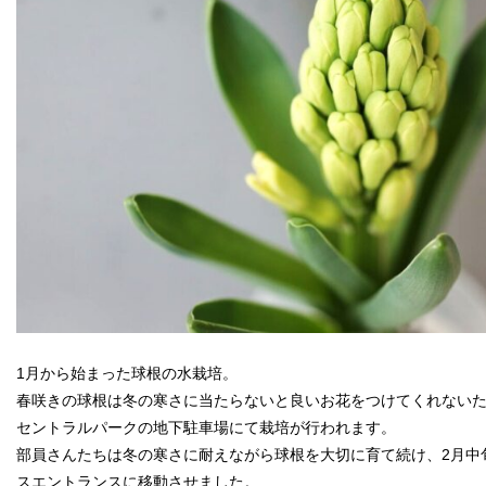
1月から始まった球根の水栽培。
春咲きの球根は冬の寒さに当たらないと良いお花をつけてくれない
セントラルパークの地下駐車場にて栽培が行われます。
部員さんたちは冬の寒さに耐えながら球根を大切に育て続け、2月中
スエントランスに移動させました。