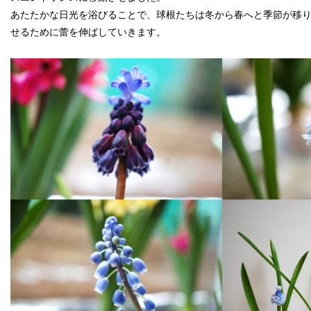
あたたかな日光を浴びることで、球根たちは冬から春へと季節が移
せるために蕾を伸ばしていきます。