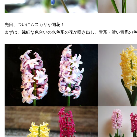
先日、ついにムスカリが開花！
まずは、繊細な色合いの水色系の花が咲き出し、青系・濃い青系の