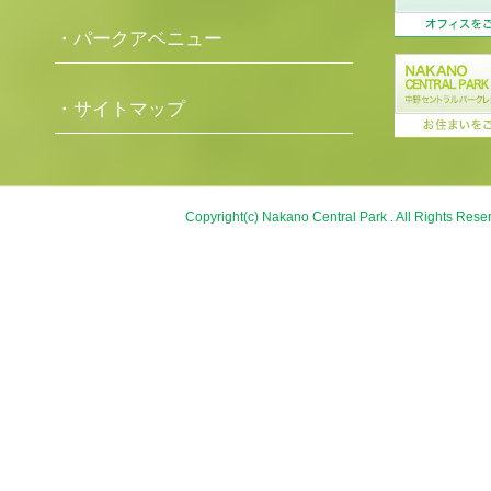
・パークアベニュー
・サイトマップ
Copyright(c) Nakano Central Park . All Rights Rese