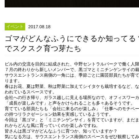
イベント
2017.08.18
ゴマがどんなふうにできるか知ってる
でスクスク育つ芽たち
ビル内の交流を目的に結成された、中野セントラルパークで働く人
７月の終わりから新しいメンバーで、黒ゴマとミニチンゲンサイの
サウスエントランス南側の一角には、季節ごとに園芸部員たちが育
ります。
春はお花、夏は野菜、秋は野菜に加えてシイタケも栽培するなど、
われているスペースです。
会社への行き帰り、ガラス越しに見える場所なので、オフィスワー
「成長が楽しみです」と声をかけられることも多々あるそうです。
育てている部員たちも「会社に来るのが楽しみ」「仕事へのモチベ
の持つリラクゼーション効果を実感しているようです。
今回は「黒ゴマ」と「ミニチンゲンサイ」を育てていますが、まだ
れからどんな風に育っていくのか楽しみですね。
皆さんは黒ゴマがどんなふうに育つか、知っていますか？
気になる方は、サウスエントランス南側のスペースをぜひ観察して