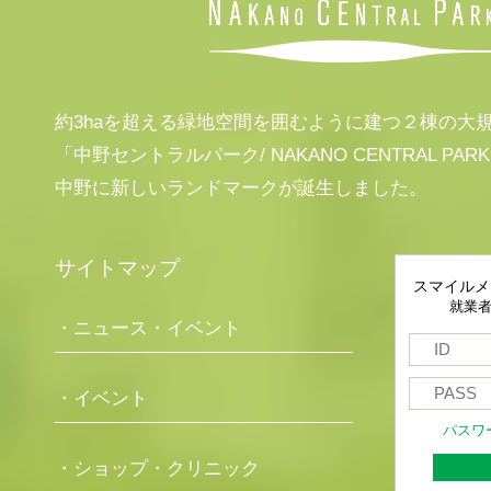
約3haを超える緑地空間を囲むように建つ２棟の大
「中野セントラルパーク/ NAKANO CENTRAL PAR
中野に新しいランドマークが誕生しました。
サイトマップ
スマイルメ
就業
・ニュース・イベント
・イベント
パスワ
・ショップ・クリニック