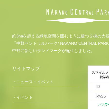
約3haを超える緑地空間を囲むように建つ２棟の大
「中野セントラルパーク/ NAKANO CENTRAL PAR
中野に新しいランドマークが誕生しました。
サイトマップ
スマイルメ
就業
・ニュース・イベント
・イベント
パスワ