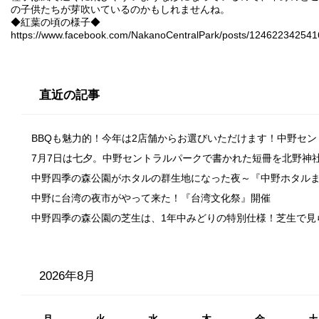
の子供たちが芽吹いているのかもしれませんね。
◆紅葉の頃の様子◆
https://www.facebook.com/NakanoCentralPark/posts/12462234254
直近の記事
BBQも魅力的！今年は2店舗からお選びいただけます！中野セ
7月7日は七夕。中野セントラルパークで書かれた短冊を北野神
中野四季の森公園がホタルの群生地になった夜～『中野ホタル
中野に台湾の夜市がやって来た！『台湾文化祭』開催
中野四季の森公園の芝生は、1年中みどりの特別仕様！芝生で見
2026年8月