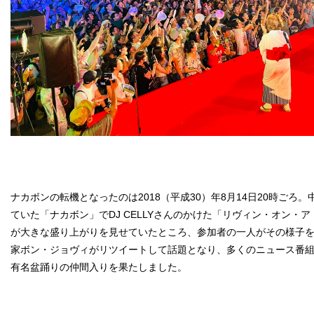
ナカボンの転機となったのは2018（平成30）年8月14日20時ごろ
ていた「ナカボン」でDJ CELLYさんのかけた「リヴィン・オン・
が大きな盛り上がりを見せていたところ、参加者の一人がその様子
家ボン・ジョヴィがリツイートして話題となり、多くのニュース番
有名盆踊りの仲間入りを果たしました。