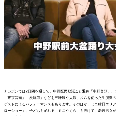
ナカボンでは2日間を通して、中野区民歌謡こと通称「中野音頭」、
「東京音頭」「炭坑節」などを三味線や太鼓、尺八を使った生演奏
ゲストによるパフォーマンスもあります。そのほか、ミニ縁日エリ
ローショー」、子どもも踊れる「ミニやぐら」も設けて、老若男女