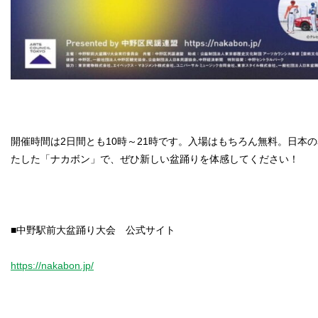
開催時間は2日間とも10時～21時です。入場はもちろん無料。日本
たした「ナカボン」で、ぜひ新しい盆踊りを体感してください！
■中野駅前大盆踊り大会 公式サイト
https://nakabon.jp/