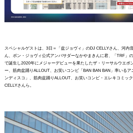
スペシャルゲストは、3日＝「盆ジョヴィ」のDJ CELLYさん、河
ん、ボン・ジョヴィ公式アンバサダーなかやまきんに君、「TRF」のD
で誕生し2020年にメジャーデビューを果たしたザ・リーサルウエポ
ー、筋肉盆踊りALLOUT、お笑いコンビ「BAN BAN BAN」率いる
ンディスコ」、筋肉盆踊りALLOUT、お笑いコンビ・エレキコミック
CELLYさんら。