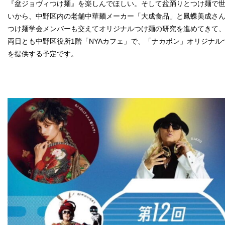
『盆ジョヴィつけ麺』を楽しんでほしい。そして盆踊りとつけ麺で
いから、中野区内の老舗中華麺メーカー「大成食品」と鳳蝶美成さ
つけ麺学会メンバーも交えてオリジナルつけ麺の研究を進めてきて
両日とも中野区役所1階「NYAカフェ」で、「ナカボン」オリジナ
を提供する予定です。