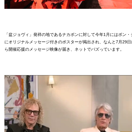
「盆ジョヴィ」発祥の地であるナカボンに対して今年1月にはボン・
にオリジナルメッセージ付きのポスターが掲出され、なんと7月29
ら開催応援のメッセージ映像が届き、ネットでバズっています。