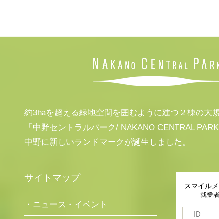
約3haを超える緑地空間を囲むように建つ２棟の大
「中野セントラルパーク/ NAKANO CENTRAL PAR
中野に新しいランドマークが誕生しました。
サイトマップ
スマイルメ
就業
・ニュース・イベント