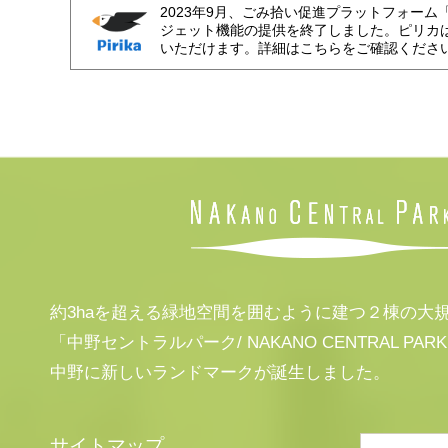
2023年9月、ごみ拾い促進プラットフォーム
ジェット機能の提供を終了しました。ピリカ
いただけます。詳細はこちらをご確認くださ
約3haを超える緑地空間を囲むように建つ２棟の大
「中野セントラルパーク/ NAKANO CENTRAL PAR
中野に新しいランドマークが誕生しました。
サイトマップ