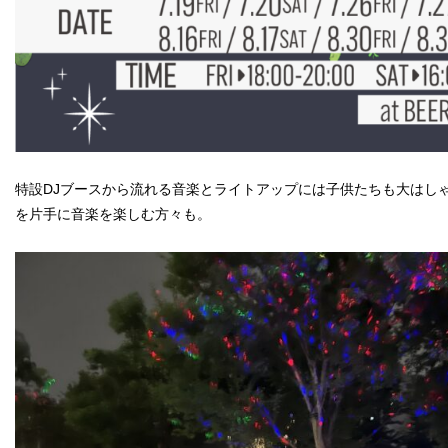
特設DJブースから流れる音楽とライトアップには子供たちも大はし
を片手に音楽を楽しむ方々も。