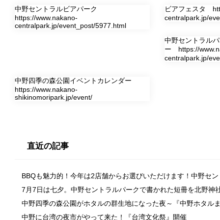
中野セントラルビアパーク
ビアフェスタ
ht
https://www.nakano-
centralpark.jp/ev
centralpark.jp/event_post/5977.html
中野セントラルパ
ー
https://www.
centralpark.jp/eve
中野四季の森公園イベントカレンダー
https://www.nakano-
shikinomoripark.jp/event/
直近の記事
BBQも魅力的！今年は2店舗からお選びいただけます！中野セ
7月7日は七夕。中野セントラルパークで書かれた短冊を北野神
中野四季の森公園がホタルの群生地になった夜～『中野ホタル
中野に台湾の夜市がやって来た！『台湾文化祭』開催