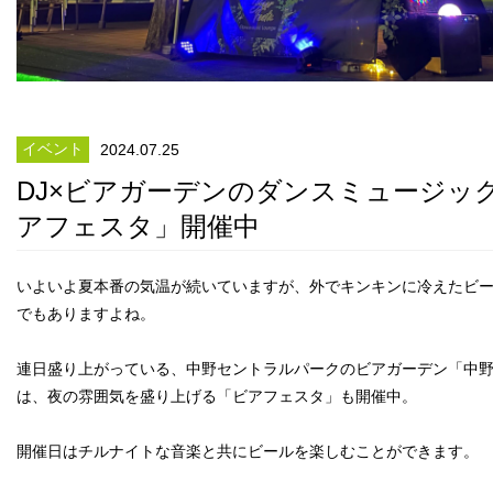
イベント
2024.07.25
DJ×ビアガーデンのダンスミュージッ
アフェスタ」開催中
いよいよ夏本番の気温が続いていますが、外でキンキンに冷えたビ
でもありますよね。
連日盛り上がっている、中野セントラルパークのビアガーデン「中
は、夜の雰囲気を盛り上げる「ビアフェスタ」も開催中。
開催日はチルナイトな音楽と共にビールを楽しむことができます。