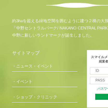
約3haを超える緑地空間を囲むように建つ２棟の大
「中野セントラルパーク/ NAKANO CENTRAL PAR
中野に新しいランドマークが誕生しました。
サイトマップ
スマイルメ
就業
・ニュース・イベント
・イベント
パスワ
・ショップ・クリニック