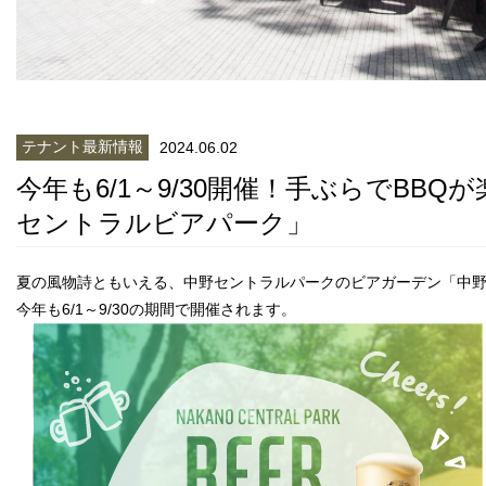
テナント最新情報
2024.06.02
今年も6/1～9/30開催！手ぶらでBBQ
セントラルビアパーク」
夏の風物詩ともいえる、中野セントラルパークのビアガーデン「中