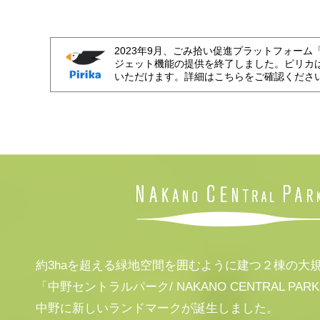
2023年9月、ごみ拾い促進プラットフォーム
ジェット機能の提供を終了しました。ピリカ
いただけます。詳細はこちらをご確認くださ
約3haを超える緑地空間を囲むように建つ２棟の大
「中野セントラルパーク/ NAKANO CENTRAL PAR
中野に新しいランドマークが誕生しました。