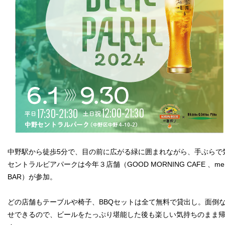
中野駅から徒歩5分で、目の前に広がる緑に囲まれながら、手ぶらで
セントラルビアパークは今年３店舗（GOOD MORNING CAFE 、me at pa
BAR）が参加。
どの店舗もテーブルや椅子、BBQセットは全て無料で貸出し。面倒
せできるので、ビールをたっぷり堪能した後も楽しい気持ちのまま