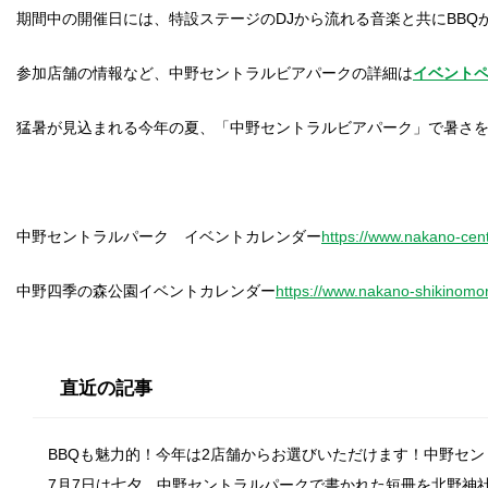
期間中の開催日には、特設ステージのDJから流れる音楽と共にBBQ
参加店舗の情報など、中野セントラルビアパークの詳細は
イベント
猛暑が見込まれる今年の夏、「中野セントラルビアパーク」で暑さ
中野セントラルパーク イベントカレンダー
https://www.nakano-cent
中野四季の森公園イベントカレンダー
https://www.nakano-shikinomor
直近の記事
BBQも魅力的！今年は2店舗からお選びいただけます！中野セ
7月7日は七夕。中野セントラルパークで書かれた短冊を北野神