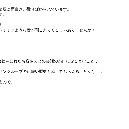
随所に面白さが散りばめられています。
す。
！
をそそぐような音が聞こえてくるじゃありませんか！
会社を訪れたお客さんとの会話の糸口になるとのことで
リングループの伝統や歴史も感じてもらえる。そんな、グ
るので、
？