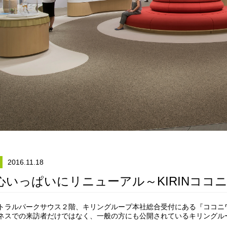
2016.11.18
心いっぱいにリニューアル～KIRINココ
トラルパークサウス２階、キリングループ本社総合受付にある『ココニ
ネスでの来訪者だけではなく、一般の方にも公開されているキリングル