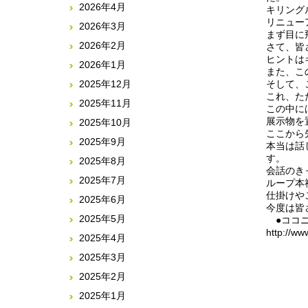
2026年4月
キリング
リニュー
2026年3月
まず目に
2026年2月
さて、皆
ヒントは
2026年1月
また、こ
2025年12月
そして、
これ、た
2025年11月
この中に
展示物を
2025年10月
ここから
2025年9月
本当は話
す。
2025年8月
会話のき
2025年7月
ループ本
仕掛けや
2025年6月
今度は皆
2025年5月
●ココニ
http://ww
2025年4月
2025年3月
2025年2月
2025年1月