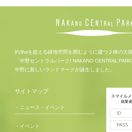
約3haを超える緑地空間を囲むように建つ２棟の大
「中野セントラルパーク/ NAKANO CENTRAL PAR
中野に新しいランドマークが誕生しました。
サイトマップ
スマイルメ
就業
・ニュース・イベント
・イベント