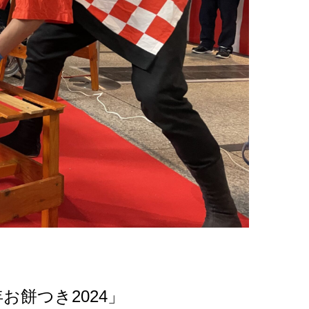
餅つき2024」