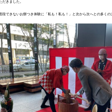
ただきました。
普段できないお餅つき体験に「私も！私も！」と次から次へとの多くの