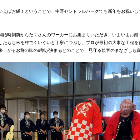
いえばお餅！ということで、中野セントラルパークでも新年をお祝いし
開始時刻前からたくさんのワーカーにお集まりいただき、いよいよお餅
したもち米を杵でぐいぐいと丁寧につぶし、プロが最初の大事な工程を
来上がるお餅の味の9割が決まるとのことで、見守る観客のまなざしも