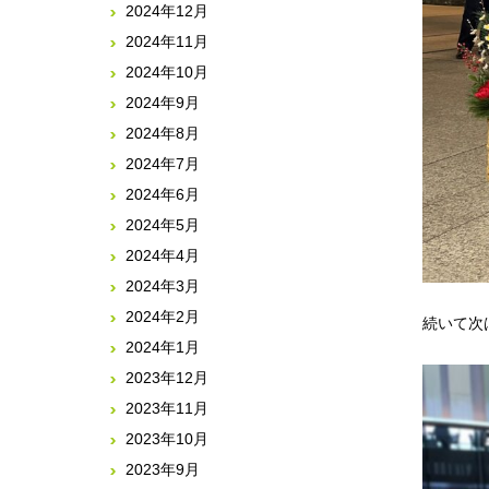
2024年12月
2024年11月
2024年10月
2024年9月
2024年8月
2024年7月
2024年6月
2024年5月
2024年4月
2024年3月
2024年2月
続いて次
2024年1月
2023年12月
2023年11月
2023年10月
2023年9月