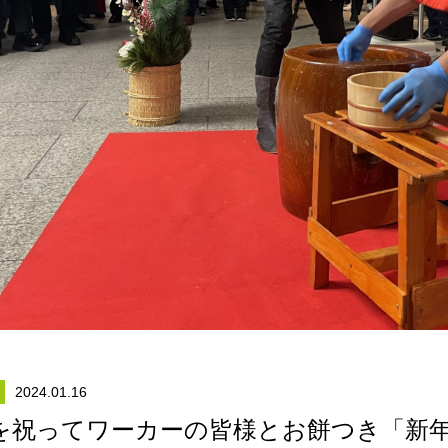
2024.01.16
を祝ってワーカーの皆様とお餅つき「新年お