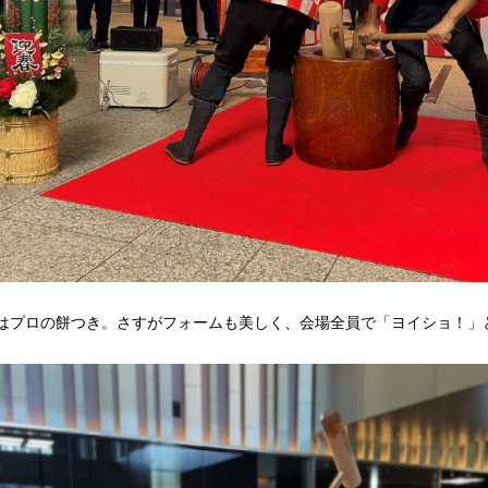
はプロの餅つき。さすがフォームも美しく、会場全員で「ヨイショ！」