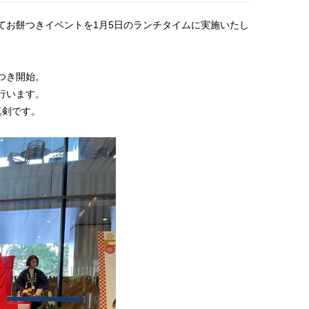
てお餅つきイベントを1月5日のランチタイムに実施いたし
つき開始。
行います。
真剣です。