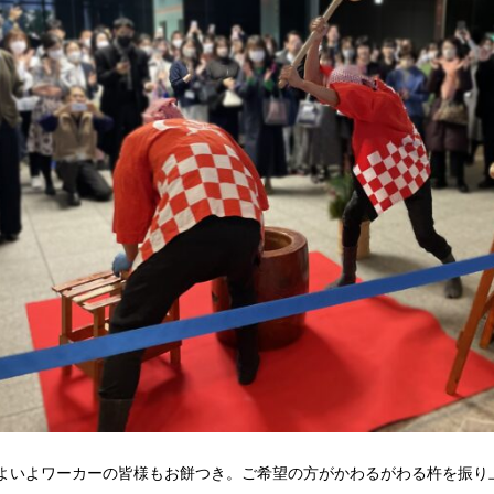
よいよワーカーの皆様もお餅つき。ご希望の方がかわるがわる杵を振り