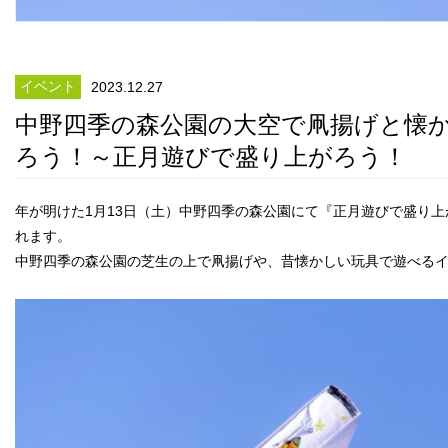
イベント
2023.12.27
中野四季の森公園の大空で凧揚げと懐
ろう！～正月遊びで盛り上がろう！
年が明けた1月13日（土）中野四季の森公園にて『正月遊びで盛り
れます。
中野四季の森公園の芝生の上で凧揚げや、昔懐かしい玩具で遊べる