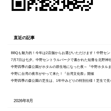
直近の記事
BBQも魅力的！今年は2店舗からお選びいただけます！中野セ
7月7日は七夕。中野セントラルパークで書かれた短冊を北野神
中野四季の森公園がホタルの群生地になった夜～『中野ホタル
中野に台湾の夜市がやって来た！『台湾文化祭』開催
中野四季の森公園の芝生は、1年中みどりの特別仕様！芝生で見
2026年8月