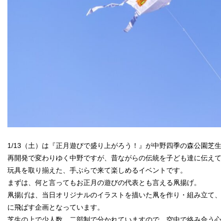
1/13（土）は『正月遊びで盛り上がろう！』が中野四季の森公園芝
再開発で変わりゆく中野ですが、昔ながらの伝統を子ども達に伝え
玩具を取り揃えた、手ぶらで来て楽しめるイベントです。
まずは、何と言ってもお正月の遊びの代表とも言える凧揚げ。
凧揚げは、当日オリジナルのイラストを描いた凧を作り・組み立て
に飛ばす企画となっています。
芝生の上で少人数、二部制で分かれていますので、空中で絡み合う