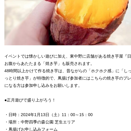
イベントでは懐かしい遊びに加え、東中野に店舗がある焼き芋屋『
お腹からあたたまる「焼き芋」も販売されます。
48時間以上かけて作る焼き芋は、昔ながらの「ホクホク感」に「し
っとり焼き芋」が特徴的で、凧揚げ参加者にはこちらの焼き芋のプ
になる方は参加申し込みをお願いします。
●正月遊びで盛り上がろう！
・日時：2024年1月13日（土）11：00～15：00
・場所：中野四季の森公園 芝生エリア