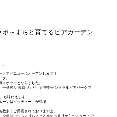
ラボ～まちと育てるビアガーデン
』。
パークアベニューにオープンします！
ーク。
気スポットとなりました。
「一番搾り 東京づくり」が中野セントラルビアパークで
〉」も味わえます。
ルーン型ピッチャー」が登場。
も数多くご用意されておりますよ。
、今年はいつもよりちょっと早めの６月からのスタートで