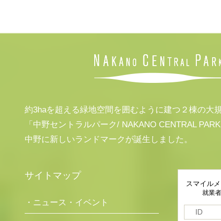
約3haを超える緑地空間を囲むように建つ２棟の大
「中野セントラルパーク/ NAKANO CENTRAL PAR
中野に新しいランドマークが誕生しました。
サイトマップ
スマイルメ
就業
・ニュース・イベント