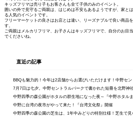
キッズフリマは売り子もお客さんも全て子供のみのイベント。
囲いの外で見守るご両親は、はじめは不安もあるようですが、家と
る人気のイベントです。
フリーマーケットの良さはお店とは違い、リーズナブルで良い商品
す。
ご両親はメルカリフリマ、お子さんはキッズフリマで、自分のお目
でくださいね。
直近の記事
BBQも魅力的！今年は2店舗からお選びいただけます！中野セ
7月7日は七夕。中野セントラルパークで書かれた短冊を北野神
中野四季の森公園がホタルの群生地になった夜～『中野ホタル
中野に台湾の夜市がやって来た！『台湾文化祭』開催
中野四季の森公園の芝生は、1年中みどりの特別仕様！芝生で見