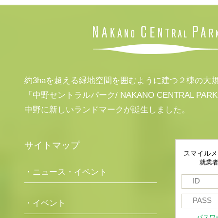
約3haを超える緑地空間を囲むように建つ２棟の大
「中野セントラルパーク/ NAKANO CENTRAL PAR
中野に新しいランドマークが誕生しました。
サイトマップ
スマイルメ
就業
・ニュース・イベント
・イベント
パスワ