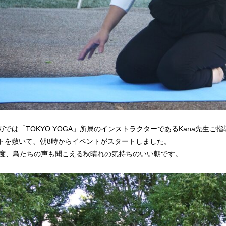
ガでは「TOKYO YOGA」所属のインストラクターであるKana先生
トを敷いて、朝8時からイベントがスタートしました。
7度、鳥たちの声も聞こえる秋晴れの気持ちのいい朝です。