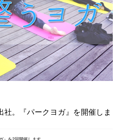
出社。『パークヨガ』を開催しま
ガ』を2回開催します。