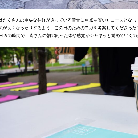
はたくさんの重要な神経が通っている背骨に重点を置いたコースとなっ
流が良くなったりするよう、この日のためのヨガを考案してくださった
のヨガの時間で、皆さんの朝の鈍った体や感覚がシャキッと覚めていく