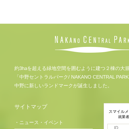
約3haを超える緑地空間を囲むように建つ２棟の大
「中野セントラルパーク/ NAKANO CENTRAL PAR
中野に新しいランドマークが誕生しました。
サイトマップ
スマイルメ
就業
・ニュース・イベント