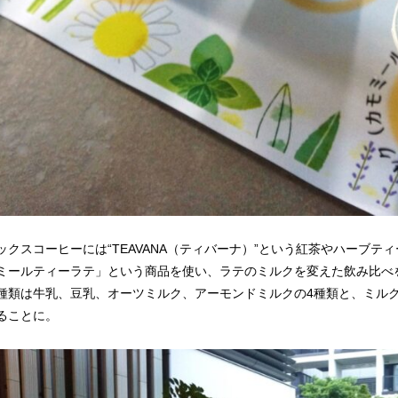
ックスコーヒーには“TEAVANA（ティバーナ）”という紅茶やハーブ
ミールティーラテ」という商品を使い、ラテのミルクを変えた飲み比べ
種類は牛乳、豆乳、オーツミルク、アーモンドミルクの4種類と、ミル
ることに。