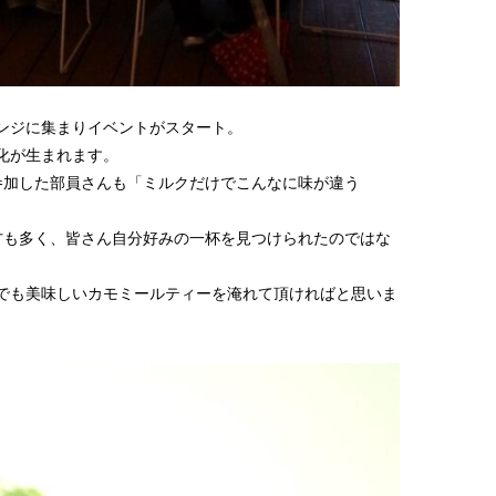
ンジに集まりイベントがスタート。
化が生まれます。
参加した部員さんも「ミルクだけでこんなに味が違う
方も多く、皆さん自分好みの一杯を見つけられたのではな
でも美味しいカモミールティーを淹れて頂ければと思いま