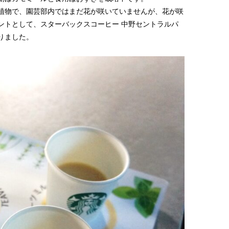
植物で、園芸部内ではまだ花が咲いていませんが、花が咲
ントとして、スターバックスコーヒー 中野セントラルパ
りました。