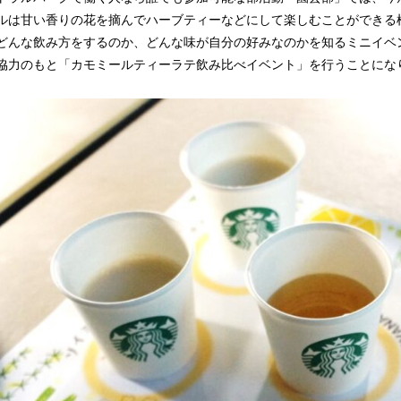
ルは甘い香りの花を摘んでハーブティーなどにして楽しむことができる
どんな飲み方をするのか、どんな味が自分の好みなのかを知るミニイベ
協力のもと「カモミールティーラテ飲み比べイベント」を行うことにな