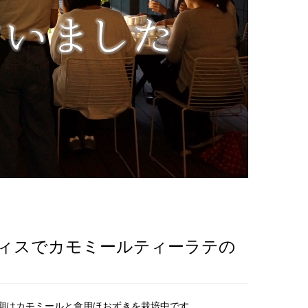
フィスでカモミールティーラテの
期はカモミールと食用ほおずきを栽培中です。