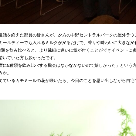
世話を終えた部員の皆さんが、夕方の中野セントラルパークの屋外ラウ
ミールティーでも入れるミルクが変るだけで、香りや味わいに大きな変
種類を飲み比べると、より繊細に違いに気が付くことができイベントに
驚いていた方も多かったです。
度に5種類を飲み比べする機会はなかなかないので嬉しかった」という
うか。
てているカモミールの花が咲いたら、今日のことを思い出しながら自宅