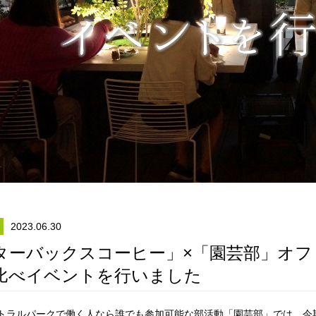
2023.06.30
ターバックスコーヒー」×「園芸部」オ
比べイベントを行いました
トラルパークで働く人なら誰でも参加可能な部活動「園芸部」では、今