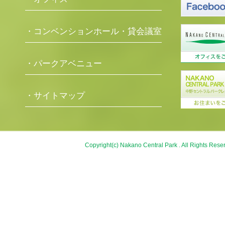
・コンベンションホール・貸会議室
・パークアベニュー
・サイトマップ
Copyright(c) Nakano Central Park . All Rights Rese