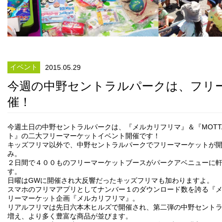
イベント
2015.05.29
今週の中野セントラルパークは、フリ
催！
今週土日の中野セントラルパークは、『メルカリフリマ』＆『MOTTA
ト』の二大フリーマーケットイベント開催です！
キッズフリマ以外で、中野セントラルパークでフリーマーケットが
み。
２日間で４００ものフリーマーケットブースがパークアベニューに
す。
日曜はGWに開催され大反響だったキッズフリマも加わりますよ。
スマホのフリマアプリとしてナンバー１のダウンロード数を誇る『
リーマーケット企画『メルカリフリマ』。
リアルフリマは先日六本木ヒルズで開催され、第二弾の中野セント
増え、より多く豊富な商品が並びます。