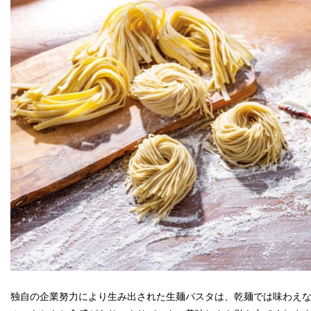
独自の企業努力により生み出された生麺パスタは、乾麺では味わえ