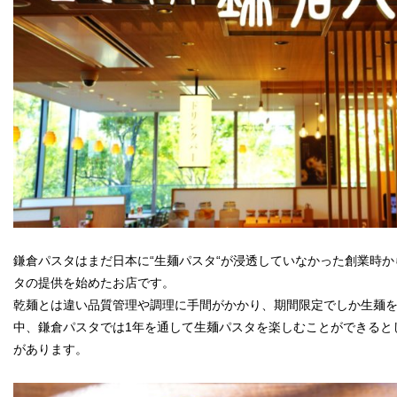
鎌倉パスタはまだ日本に“生麺パスタ“が浸透していなかった創業時
タの提供を始めたお店です。
乾麺とは違い品質管理や調理に手間がかかり、期間限定でしか生麺
中、鎌倉パスタでは1年を通して生麺パスタを楽しむことができるとし
があります。