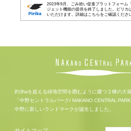
2023年9月、ごみ拾い促進プラットフォーム
ジェット機能の提供を終了しました。ピリカ
いただけます。詳細はこちらをご確認くださ
約3haを超える緑地空間を囲むように建つ２棟の大
「中野セントラルパーク/ NAKANO CENTRAL PAR
中野に新しいランドマークが誕生しました。
サイトマップ