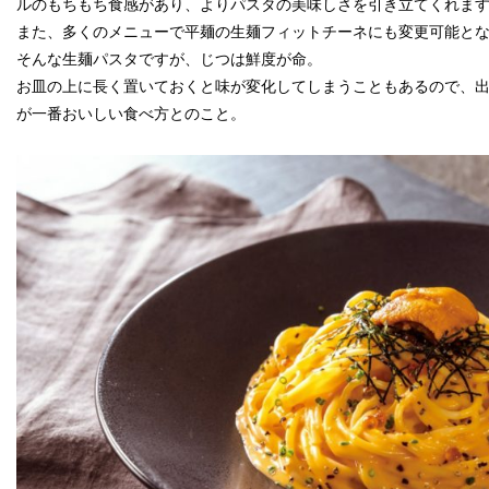
ルのもちもち食感があり、よりパスタの美味しさを引き立てくれま
また、多くのメニューで平麺の生麺フィットチーネにも変更可能と
そんな生麺パスタですが、じつは鮮度が命。
お皿の上に長く置いておくと味が変化してしまうこともあるので、
が一番おいしい食べ方とのこと。