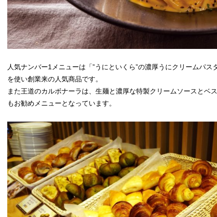
人気ナンバー1メニューは「”うにといくら”の濃厚うにクリームパス
を使い創業来の人気商品です。
また王道のカルボナーラは、生麺と濃厚な特製クリームソースとベ
もお勧めメニューとなっています。