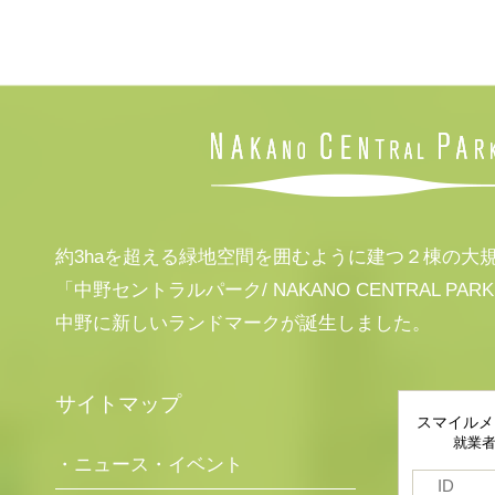
約3haを超える緑地空間を囲むように建つ２棟の大
「中野セントラルパーク/ NAKANO CENTRAL PAR
中野に新しいランドマークが誕生しました。
サイトマップ
スマイルメ
就業
・ニュース・イベント