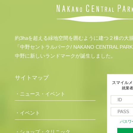
約3haを超える緑地空間を囲むように建つ２棟の大
「中野セントラルパーク/ NAKANO CENTRAL PAR
中野に新しいランドマークが誕生しました。
サイトマップ
スマイルメ
就業
・ニュース・イベント
・イベント
パスワ
・ショップ・クリニック