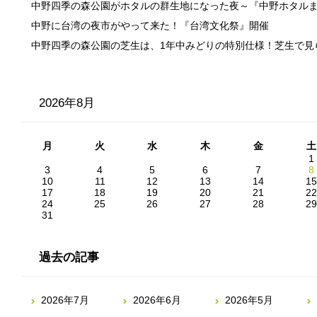
中野四季の森公園がホタルの群生地になった夜～『中野ホタル
中野に台湾の夜市がやって来た！『台湾文化祭』開催
中野四季の森公園の芝生は、1年中みどりの特別仕様！芝生で見
2026年8月
月
火
水
木
金
土
1
3
4
5
6
7
8
10
11
12
13
14
15
17
18
19
20
21
22
24
25
26
27
28
29
31
過去の記事
2026年7月
2026年6月
2026年5月