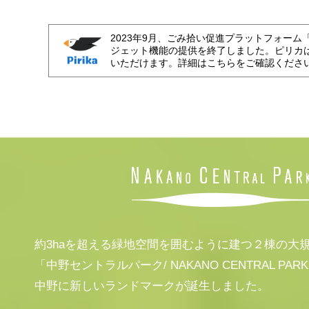
2023年9月、ごみ拾い促進プラットフォーム
ジェット機能の提供を終了しました。ピリカ
いただけます。詳細はこちらをご確認くださ
約3haを超える緑地空間を囲むように建つ２棟の大
「中野セントラルパーク/ NAKANO CENTRAL PAR
中野に新しいランドマークが誕生しました。