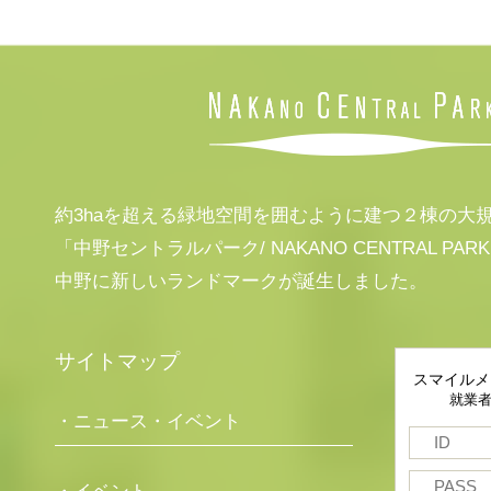
約3haを超える緑地空間を囲むように建つ２棟の大
「中野セントラルパーク/ NAKANO CENTRAL PAR
中野に新しいランドマークが誕生しました。
サイトマップ
スマイルメ
就業
・ニュース・イベント