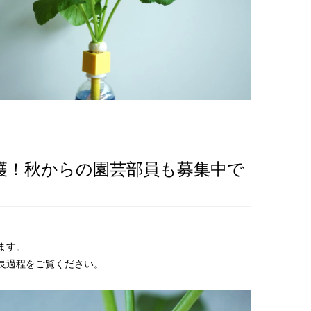
穫！秋からの園芸部員も募集中で
ます。
長過程をご覧ください。