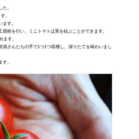
した。
ます。
います。
工授粉を行い、ミニトマトは実を結ぶことができます。
めます。
部員さんたちの手で1つ1つ収穫し、採りたてを味わいまし
ます。