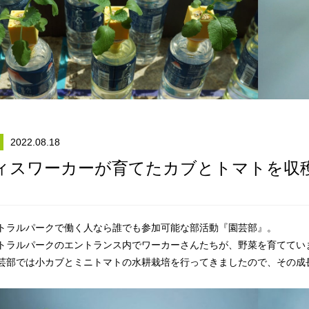
2022.08.18
ィスワーカーが育てたカブとトマトを収
トラルパークで働く人なら誰でも参加可能な部活動『園芸部』。
トラルパークのエントランス内でワーカーさんたちが、野菜を育ててい
芸部では小カブとミニトマトの水耕栽培を行ってきましたので、その成