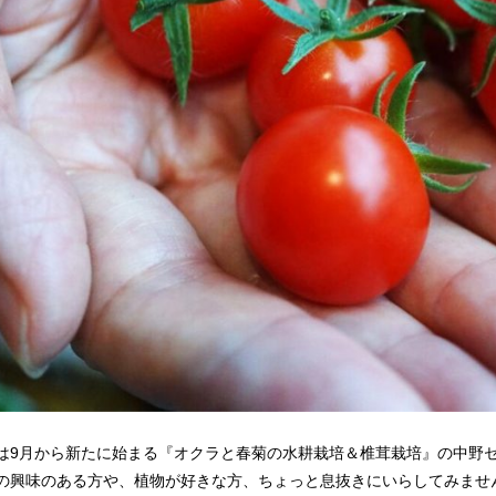
は9月から新たに始まる『オクラと春菊の水耕栽培＆椎茸栽培』の中野
の興味のある方や、植物が好きな方、ちょっと息抜きにいらしてみませ