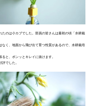
れたのは小カブでした。部員の皆さんは最初の頃「水耕栽
はなく、地面から飛び出て育つ性質があるので、水耕栽培
張ると、ポンッとキレイに抜けます。
好評でした。