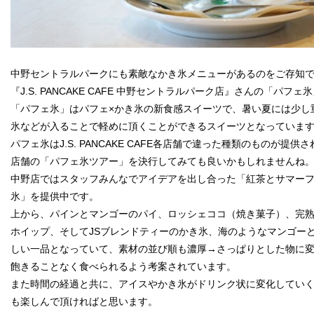
中野セントラルパークにも素敵なかき氷メニューがあるのをご存知
『J.S. PANCAKE CAFE 中野セントラルパーク店』さんの「パフェ
「パフェ氷」はパフェ×かき氷の新食感スイーツで、暑い夏には少し
氷などが入ることで軽めに頂くことができるスイーツとなっていま
パフェ氷はJ.S. PANCAKE CAFE各店舗で違った種類のものが提
店舗の「パフェ氷ツアー」を決行してみても良いかもしれませんね
中野店ではスタッフみんなでアイデアを出し合った「紅茶とサマー
氷」を提供中です。
上から、パインとマンゴーのパイ、ロッシェココ（焼き菓子）、完
ホイップ、そしてJSブレンドティーのかき氷、海のようなマンゴー
しい一品となっていて、素材の並び順も濃厚→さっぱりとした物に
飽きることなく食べられるよう考案されています。
また時間の経過と共に、アイスやかき氷がドリンク状に変化してい
も楽しんで頂ければと思います。