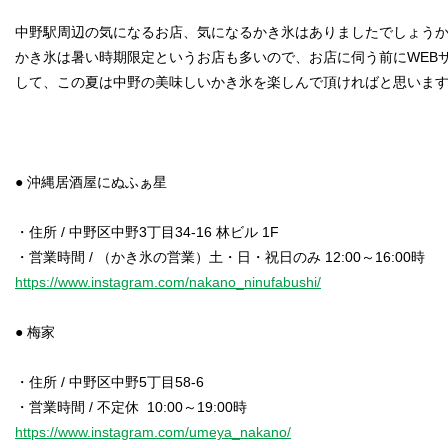
中野駅周辺の気になるお店、気になるかき氷はありましたでしょう
かき氷は暑い時期限定というお店も多いので、お店に伺う前にWEBサ
して、この夏は中野の美味しいかき氷を楽しんで頂ければと思いま
● 沖縄居酒屋にぬふぁ星
・住所 / 中野区中野3丁目34-16 林ビル 1F
https://www.instagram.com/nakano_ninufabushi/
● 梅家
・住所 / 中野区中野5丁目58-6
https://www.instagram.com/umeya_nakano/