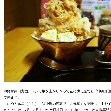
中野駅南口方面、レンガ坂を上がりきって左に少し進むと『沖縄居
て来ます。
「にぬふぁ星（ぶし）」は沖縄の言葉で「北極星」を意味し、中野で
さんですが、7月～8月までの土日祝日12～16時までは、かき氷専門