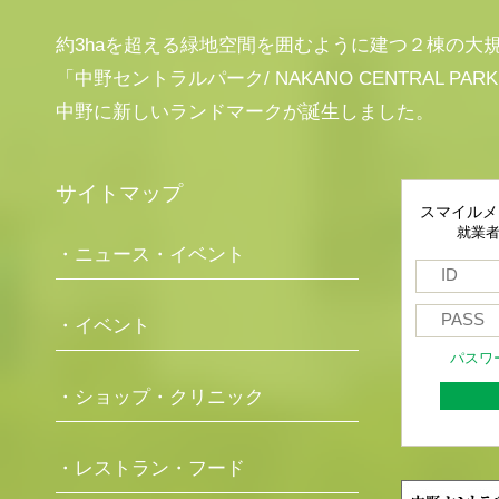
約3haを超える緑地空間を囲むように建つ２棟の大
「中野セントラルパーク/ NAKANO CENTRAL PAR
中野に新しいランドマークが誕生しました。
サイトマップ
スマイルメ
就業
・ニュース・イベント
・イベント
パスワ
・ショップ・クリニック
・レストラン・フード