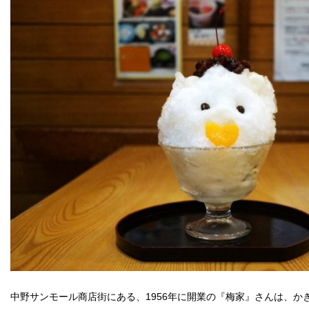
中野サンモール商店街にある、1956年に開業の『梅家』さんは、か