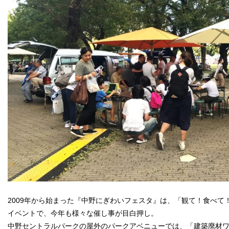
2009年から始まった『中野にぎわいフェスタ』は、「観て！食べて
イベントで、今年も様々な催し事が目白押し。
中野セントラルパークの屋外のパークアベニューでは、「建築廃材