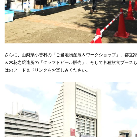
さらに、山梨県小菅村の「ご当地物産展＆ワークショップ」、都立
＆木花之醸造所の「クラフトビール販売」、そして各種飲食ブース
はのフード＆ドリンクをお楽しみください。