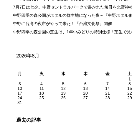
7月7日は七夕。中野セントラルパークで書かれた短冊を北野神
中野四季の森公園がホタルの群生地になった夜～『中野ホタル
中野に台湾の夜市がやって来た！『台湾文化祭』開催
中野四季の森公園の芝生は、1年中みどりの特別仕様！芝生で見
2026年8月
月
火
水
木
金
土
1
3
4
5
6
7
8
10
11
12
13
14
15
17
18
19
20
21
22
24
25
26
27
28
29
31
過去の記事