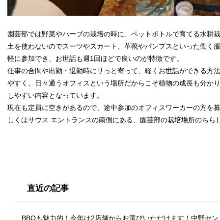
園芸部では野菜やハーブの栽培の時に、ペットボトルで育てる水耕
土を使わないのでスーツやスカート、革靴やパンプスといった働く
軽に参加でき、お世話も週1回ほどで良いのが特徴です。
仕事の合間や出勤・退勤時にサっと寄って、軽くお世話ができる方
やすく、日々通うオフィスという場所だからこそ植物の成長も分か
しやすい内容となっています。
現在も定員に空きがあるので、途中参加のオフィスワーカーの方を
しくはサウス エントランスの南側にある、園芸部の栽培場所のちら
直近の記事
BBQも魅力的！今年は2店舗からお選びいただけます！中野セ