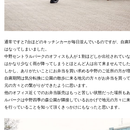
通常ですと7台ほどのキッチンカーが毎日並んでいるのですが、自粛
はなってしまいました。
中野セントラルパークのオフィスも人が１割ほどしか出社されてい
はかなり少なく雨が降ってしまうとほとんど人は出て来ませんでし
しかし、ありがたいことにお弁当を買い求める中野のご近所の方が
自粛期間は気分転換に公園の散歩に来る地元の方々がお弁当を買っ
元の方々との繋がりができたように思います。
他のオフィス近くでのお弁当販売はもっと苦しい状態だった場所も
ルパークは中野四季の森公園が隣接しているおかげで地元の方々に
を行っていることを知って頂くきっかけにもなったと思います。