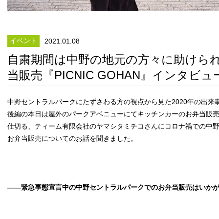
イベント
2021.01.08
自粛期間は中野の地元の方々に助けら
当販売『PICNIC GOHAN』インタビュ
中野セントラルパークにたずさわる方の視点から見た2020年の出来
後編の本日は屋外のパークアベニューにてキッチンカーのお弁当販売『PI
仕切る、ティーム有限会社のヤマシタミチコさんにコロナ禍での中
お弁当販売についてのお話を聞きました。
――緊急事態宣言中の中野セントラルパークでのお弁当販売はいか