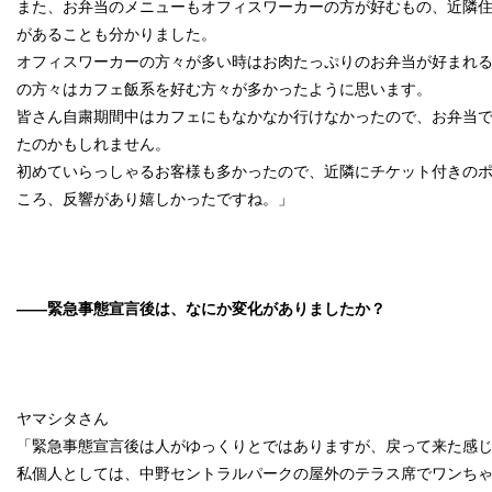
また、お弁当のメニューもオフィスワーカーの方が好むもの、近隣
があることも分かりました。
オフィスワーカーの方々が多い時はお肉たっぷりのお弁当が好まれ
の方々はカフェ飯系を好む方々が多かったように思います。
皆さん自粛期間中はカフェにもなかなか行けなかったので、お弁当
たのかもしれません。
初めていらっしゃるお客様も多かったので、近隣にチケット付きの
ころ、反響があり嬉しかったですね。」
――緊急事態宣言後は、なにか変化がありましたか？
ヤマシタさん
「緊急事態宣言後は人がゆっくりとではありますが、戻って来た感
私個人としては、中野セントラルパークの屋外のテラス席でワンち