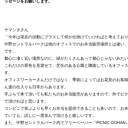
ッセージをお願いします。
ヤマシタさん
「今年は現在の活動にプラスして何か仕掛けていければと考えてお
中野セントラルパークは他のオフィスでのお弁当販売場所とは違い
です。
都心に凄く近い場所なのに、緑がたくさんあって都心じゃないみた
これだけの景色を見渡せて、芝生のある公園と隣接しているオフィ
す。
オフィスワーカーさんだけではなく、季節によってはお花見のお客
ん達の出入りも日常からあります。
手ぶらで来て頂いても私たちのお弁当販売がありますので、外でピ
で頂ければと思います。
コンビニで並ぶよりも早くお弁当を提供できることも多いので、お
ていても、試しに一度並んで頂けると嬉しいです。
また、中野セントラルパーク内でフリーペーパー『PICNIC GOHA