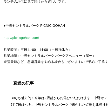
ランチのお供に見て頂けたら嬉しいです。」
●中野セントラルパーク PICNIC GOHAN
http://picnicgohan.com/
営業時間：平日11:00～14:00（土日祝休み）
営業場所：中野セントラルパーク パークアベニュー（屋外）
※荒天時など、急遽営業をやめる場合もございますので予めご了承
直近の記事
BBQも魅力的！今年は2店舗からお選びいただけます！中野セ
7月7日は七夕。中野セントラルパークで書かれた短冊を北野神