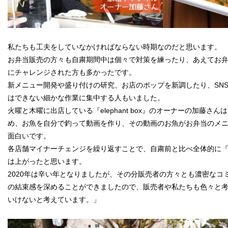
私たちも工夫をしていなかければならない時期なのだと思います。
お弁当販売の方々も自粛期間中は個々で対策を練ったり、あえてお
にチャレンジされた方も多かったです。
新メニュー開発や盛り付けの研究、お店のポップを新調したり、SN
はできない細かな作業に集中する人もいました。
火曜と木曜に出店している『elephant box』のオーナーの加藤さんは
め、お魚を自分で釣って動画を作り、その動画のお魚がお弁当のメ
面白いです。
各店舗マイナーチェンジを繰り返すことで、自粛前と比べ全体的に『PIC
は上がったと思います。
2020年は辛い年となりましたが、その分販売者の方々とも濃密なコ
の結束感を深めることができましたので、販売者や私たちも色々と
いけないと考えています。」