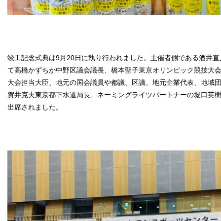
竣工記念式典は9月20日に執り行われました。主催者側である酒井
て高橋かずちか中野区議会議長、橋本聖子東京オリンピック競技大
大会担当大臣、地元の国会議員や都議、区議、地元企業代表、地域
賀井克夫東京都下水道局長、ネーミングライツパートナーの堀口英
出席されました。