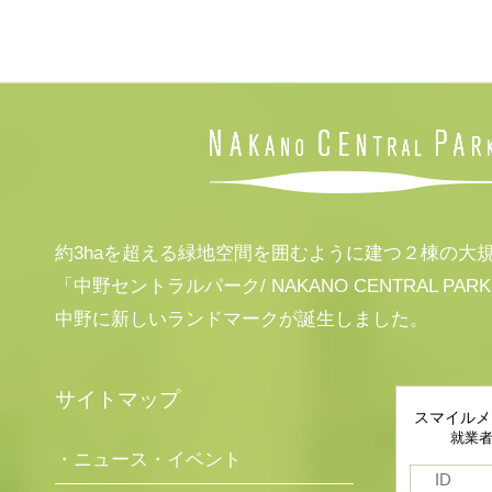
約3haを超える緑地空間を囲むように建つ２棟の大
「中野セントラルパーク/ NAKANO CENTRAL PAR
中野に新しいランドマークが誕生しました。
サイトマップ
スマイルメ
就業
・ニュース・イベント