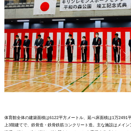
体育館全体の建築面積は6122平方メートル、延べ床面積は1万2491
上3階建てで、鉄骨造・鉄骨鉄筋コンクリート造。主な施設はメイン