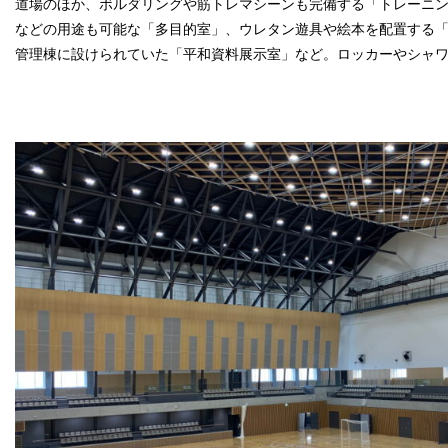
道場のほか、ボルダリングや筋トレマシーンも完備する「トレーニ
などの用途も可能な「多目的室」、ウレタン遊具や絵本を配置する
管理棟に設けられていた「平和資料展示室」など。ロッカーやシャ