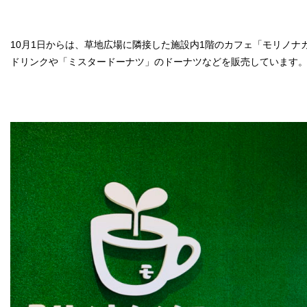
10月1日からは、草地広場に隣接した施設内1階のカフェ「モリノナ
ドリンクや「ミスタードーナツ」のドーナツなどを販売しています