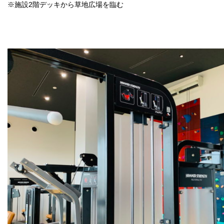
※施設2階デッキから草地広場を臨む