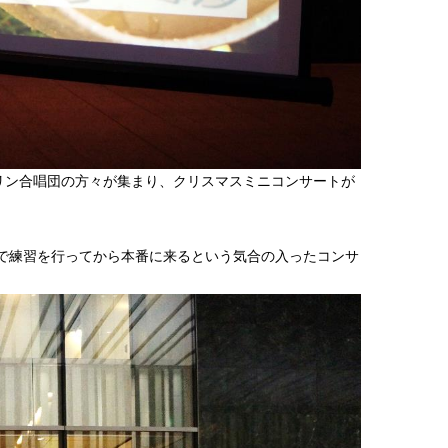
キリン合唱団の方々が集まり、クリスマスミニコンサートが
で練習を行ってから本番に来るという気合の入ったコンサ