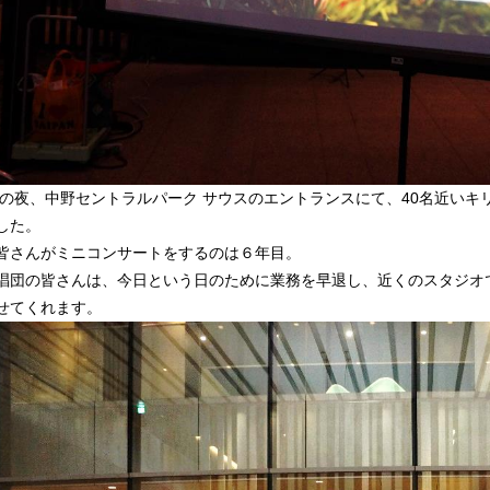
0日の夜、中野セントラルパーク サウスのエントランスにて、40名近い
した。
皆さんがミニコンサートをするのは６年目。
唱団の皆さんは、今日という日のために業務を早退し、近くのスタジオ