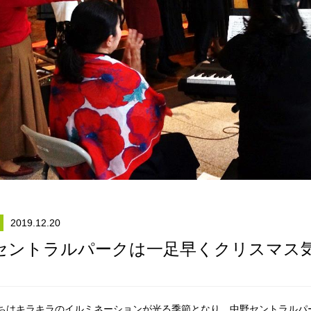
2019.12.20
セントラルパークは一足早くクリスマス
ちはキラキラのイルミネーションが光る季節となり、中野セントラルパ