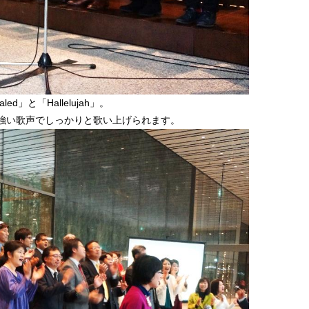
aled」と「Hallelujah」。