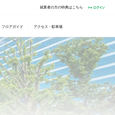
就業者の方の特典はこちら
フロアガイド
アクセス・駐車場