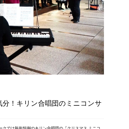
気分！キリン合唱団のミニコンサ
ークでは毎年恒例のキリン合唱団の『クリスマス ミニコ