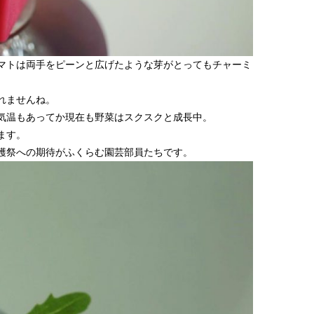
マトは両手をピーンと広げたような芽がとってもチャーミ
れませんね。
気温もあってか現在も野菜はスクスクと成長中。
ます。