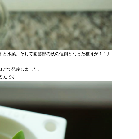
トと水菜、そして園芸部の秋の恒例となった椎茸が１１月
ほどで発芽しました。