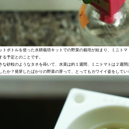
ットボトルを使った水耕栽培キットでの野菜の栽培が始まり、ミニトマ
する予定とのことです。
さな砂粒のようなタネを蒔いて、水菜は約１週間、ミニトマトは２週間