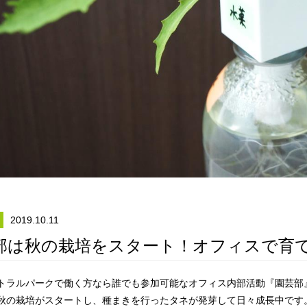
2019.10.11
部は秋の栽培をスタート！オフィスで育
トラルパークで働く方なら誰でも参加可能なオフィス内部活動『園芸部
秋の栽培がスタートし、種まきを行ったタネが発芽して日々成長中です