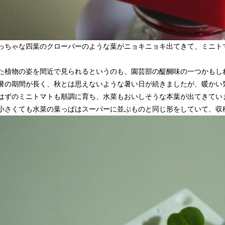
っちゃな四葉のクローバーのような葉がニョキニョキ出てきて、ミニト
。
た植物の姿を間近で見られるというのも、園芸部の醍醐味の一つかもし
暑の期間が長く、秋とは思えないような暑い日が続きましたが、暖かい
はずのミニトマトも順調に育ち、水菜もおいしそうな本葉が出てきてい