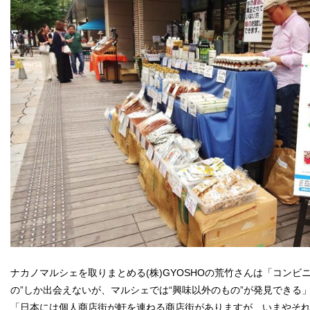
ナカノマルシェを取りまとめる(株)GYOSHOの荒竹さんは「コンビ
の”しか出会えないが、マルシェでは“興味以外のもの”が発見できる
「日本には個人商店街が軒を連ねる商店街がありますが、いまやそ