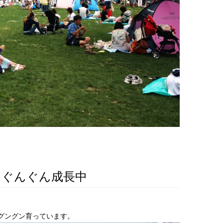
はぐんぐん成長中