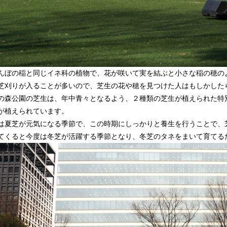
んぼの稲と同じイネ科の植物で、花が咲いて実を結ぶと小さな稲の穂の
芝刈りが入ることが多いので、芝生の花や穂を見つけた人はもしかした
の森公園の芝生は、年中青々となるよう、２種類の芝生が植えられた特
が植えられています。
は夏芝が元気になる季節で、この時期にしっかりと養生を行うことで、