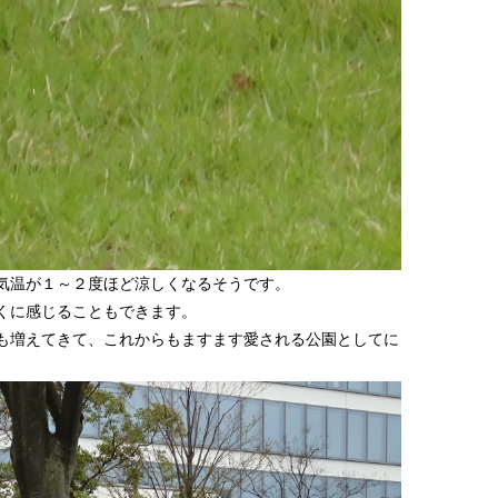
気温が１～２度ほど涼しくなるそうです。
くに感じることもできます。
も増えてきて、これからもますます愛される公園としてに