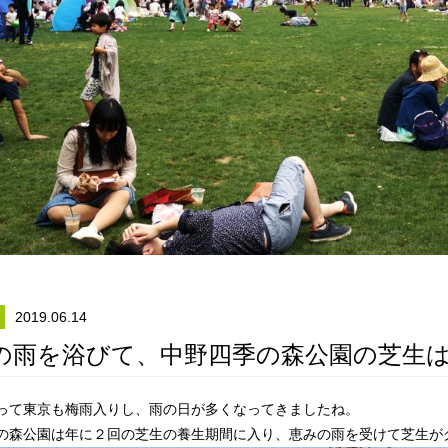
2019.06.14
の雨を浴びて、中野四季の森公園の芝生
って東京も梅雨入りし、雨の日が多くなってきましたね。