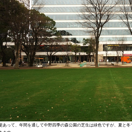
斐あって、年間を通して中野四季の森公園の芝生は緑色ですが、夏と冬