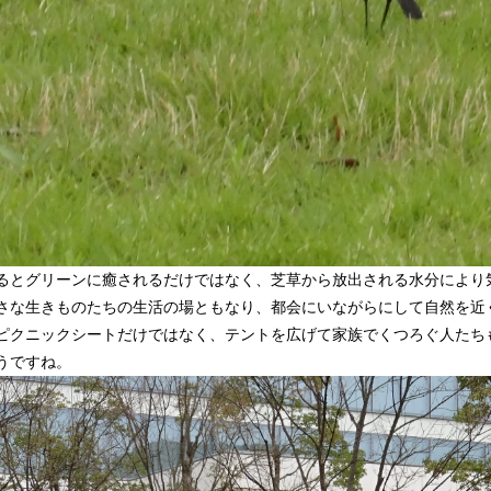
るとグリーンに癒されるだけではなく、芝草から放出される水分により
さな生きものたちの生活の場ともなり、都会にいながらにして自然を近
ピクニックシートだけではなく、テントを広げて家族でくつろぐ人たち