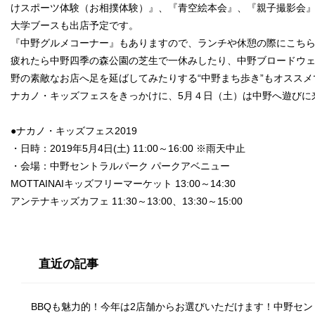
けスポーツ体験（お相撲体験）』、『青空絵本会』、『親子撮影会
大学ブースも出店予定です。
『中野グルメコーナー』もありますので、ランチや休憩の際にこち
疲れたら中野四季の森公園の芝生で一休みしたり、中野ブロードウ
野の素敵なお店へ足を延ばしてみたりする“中野まち歩き”もオススメ
ナカノ・キッズフェスをきっかけに、5月４日（土）は中野へ遊びに
●ナカノ・キッズフェス2019
・日時：2019年5月4日(土) 11:00～16:00 ※雨天中止
・会場：中野セントラルパーク パークアベニュー
MOTTAINAIキッズフリーマーケット 13:00～14:30
アンテナキッズカフェ 11:30～13:00、13:30～15:00
直近の記事
BBQも魅力的！今年は2店舗からお選びいただけます！中野セ