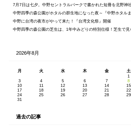
7月7日は七夕。中野セントラルパークで書かれた短冊を北野神
中野四季の森公園がホタルの群生地になった夜～『中野ホタル
中野に台湾の夜市がやって来た！『台湾文化祭』開催
中野四季の森公園の芝生は、1年中みどりの特別仕様！芝生で見
2026年8月
月
火
水
木
金
土
1
3
4
5
6
7
8
10
11
12
13
14
15
17
18
19
20
21
22
24
25
26
27
28
29
31
過去の記事