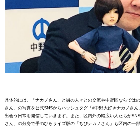
具体的には、「ナカノさん」と街の人々との交流や中野区ならでは
さん」の写真を公式SNSからハッシュタグ「#中野大好きナカノさ
出会う日常を発信していきます。また、区内外の幅広い人たちがSNS
さん」の分身で手のひらサイズ版の「ちびナカノさん」も区内の一