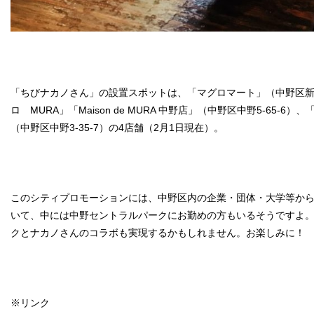
「ちびナカノさん」の設置スポットは、「マグロマート」（中野区新井1
ロ MURA」「Maison de MURA 中野店」（中野区中野5-65-6
（中野区中野3-35-7）の4店舗（2月1日現在）。
このシティプロモーションには、中野区内の企業・団体・大学等から
いて、中には中野セントラルパークにお勤めの方もいるそうですよ
クとナカノさんのコラボも実現するかもしれません。お楽しみに！
※リンク