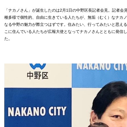
「ナカノさん」が誕生したのは2月1日の中野区長記者会見。記者会
種多様で個性的、自由に生きている人たちが、無垢（むく）なナカ
なる中野の魅力が際立つはずです。住みたい、行ってみたいと思え
こに住んでいる人たちが広報大使となってナカノさんとともに発信
た。