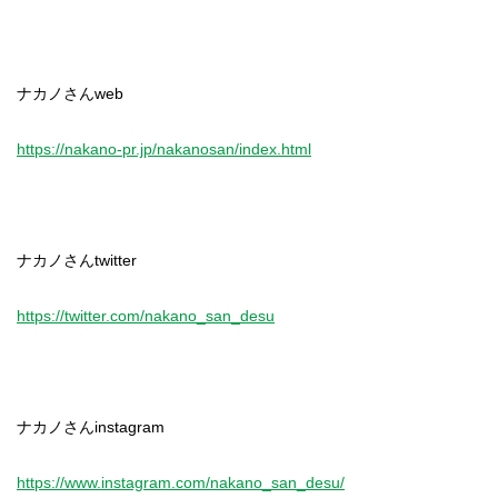
ナカノさんweb
https://nakano-pr.jp/nakanosan/index.html
ナカノさんtwitter
https://twitter.com/nakano_san_desu
ナカノさんinstagram
https://www.instagram.com/nakano_san_desu/