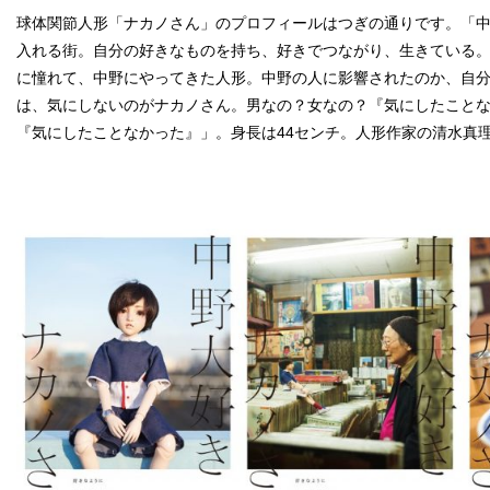
球体関節人形「ナカノさん」のプロフィールはつぎの通りです。「
入れる街。自分の好きなものを持ち、好きでつながり、生きている
に憧れて、中野にやってきた人形。中野の人に影響されたのか、自
は、気にしないのがナカノさん。男なの？女なの？『気にしたこと
『気にしたことなかった』」。身長は44センチ。人形作家の清水真