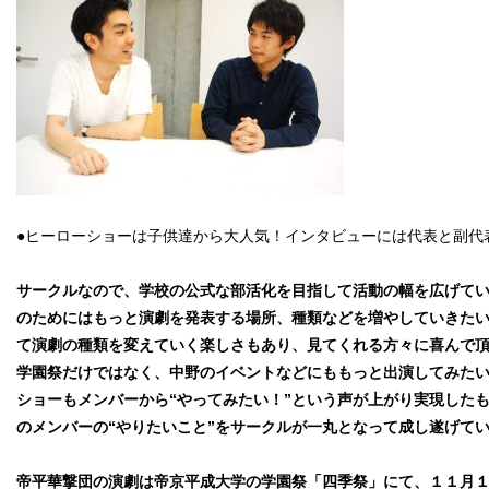
●ヒーローショーは子供達から大人気！インタビューには代表と副代
サークルなので、学校の公式な部活化を目指して活動の幅を広げて
のためにはもっと演劇を発表する場所、種類などを増やしていきた
て演劇の種類を変えていく楽しさもあり、見てくれる方々に喜んで
学園祭だけではなく、中野のイベントなどにももっと出演してみた
ショーもメンバーから“やってみたい！”という声が上がり実現した
のメンバーの“やりたいこと”をサークルが一丸となって成し遂げて
帝平華撃団の演劇は帝京平成大学の学園祭「四季祭」にて、１１月