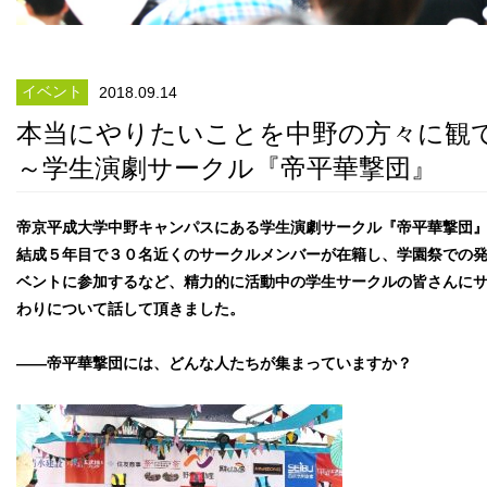
イベント
2018.09.14
本当にやりたいことを中野の方々に観
～学生演劇サークル『帝平華撃団』
帝京平成大学中野キャンパスにある学生演劇サークル『帝平華撃団
結成５年目で３０名近くのサークルメンバーが在籍し、学園祭での
ベントに参加するなど、精力的に活動中の学生サークルの皆さんに
わりについて話して頂きました。
――帝平華撃団には、どんな人たちが集まっていますか？