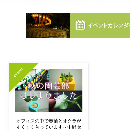
オフィスの中で春菊とオクラが
すくすく育っています～中野セ