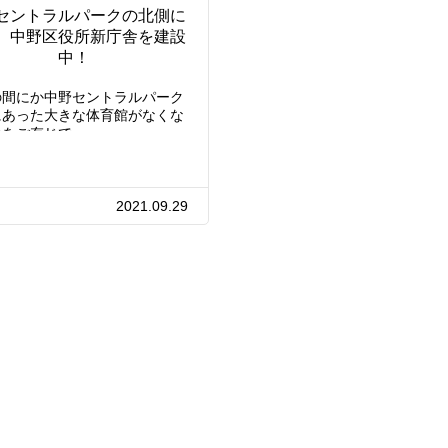
セントラルパークの北側に
、中野区役所新庁舎を建設
中！
の間にか中野セントラルパーク
にあった大きな体育館がなくな
のをご存じで…
2021.09.29