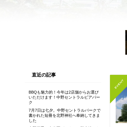
直近の記事
BBQも魅力的！今年は2店舗からお選び
いただけます！中野セントラルビアパー
ク
7月7日は七夕。中野セントラルパークで
書かれた短冊を北野神社へ奉納してきま
した