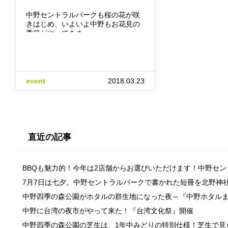
中野セントラルパークも桜の花が咲
きはじめ、いよいよ中野もお花見の
季節がやってきま…
event
2018.03.23
直近の記事
BBQも魅力的！今年は2店舗からお選びいただけます！中野セ
7月7日は七夕。中野セントラルパークで書かれた短冊を北野神
中野四季の森公園がホタルの群生地になった夜～『中野ホタル
中野に台湾の夜市がやって来た！『台湾文化祭』開催
中野四季の森公園の芝生は、1年中みどりの特別仕様！芝生で見