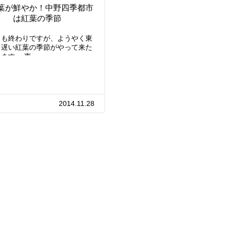
葉が鮮やか！中野四季都市
は紅葉の季節
月も終わりですが、ようやく東
も遅い紅葉の季節がやって来た
ます。 東…
2014.11.28